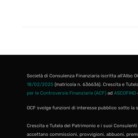
Società di Consulenza Finanziaria iscritta all’Albo
18/02/2025
(matricola n. 636636). Crescita e Tute
per le Controversie Finanziarie (ACF)
ad
ASCOFIND
OCF svolge funzioni di interesse pubblico sotto la
Crescita e Tutela del Patrimonio e i suoi Consulent
accettano commissioni, provvigioni, abbuoni, premi, 