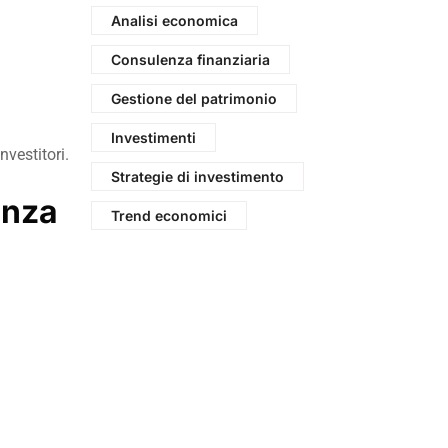
Analisi economica
Consulenza finanziaria
Gestione del patrimonio
Investimenti
nvestitori.
Strategie di investimento
enza
Trend economici