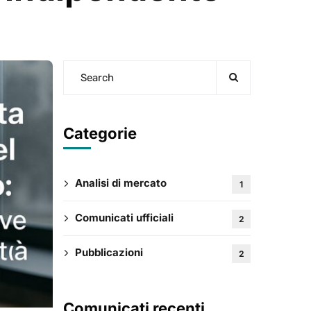
Categorie
Analisi di mercato
1
Comunicati ufficiali
2
Pubblicazioni
2
Comunicati recenti