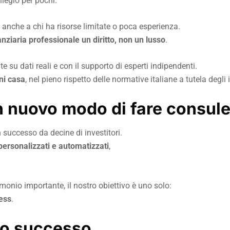
ilegio per pochi.
anche a chi ha risorse limitate o poca esperienza.
nziaria professionale un diritto, non un lusso
.
te su dati reali e con il supporto di esperti indipendenti.
ni casa
, nel pieno rispetto delle normative italiane a tutela degli i
n nuovo modo di fare consul
successo da decine di investitori.
 personalizzati e automatizzati
,
monio importante, il nostro obiettivo è uno solo:
ress
.
tro successo