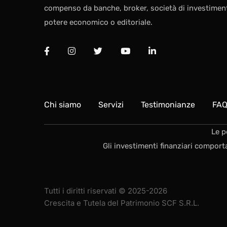
compenso da banche, broker, società di investiment
potere economico o editoriale.
Chi siamo
Servizi
Testimonianze
FA
Le p
Gli investimenti finanziari comport
Tutti i diritti riservati © 2025-2026
Crescita e Tutela del Patrimonio SCF S.R.L.