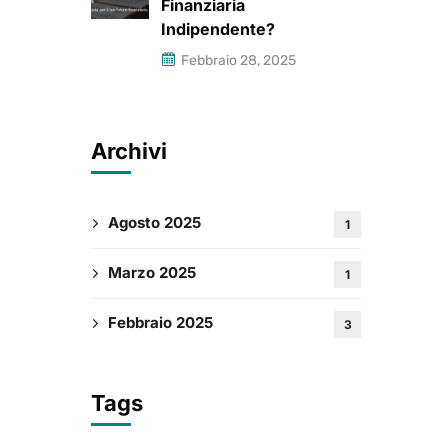
Finanziaria
Indipendente?
Febbraio 28, 2025
Archivi
Agosto 2025
1
Marzo 2025
1
Febbraio 2025
3
Tags