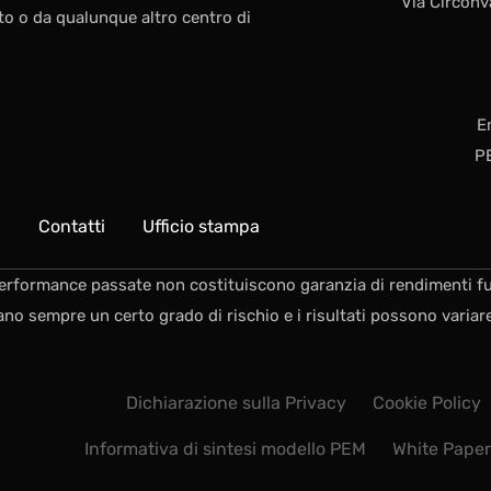
Via Circonv
o o da qualunque altro centro di
E
P
Q
Contatti
Ufficio stampa
erformance passate non costituiscono garanzia di rendimenti fu
ano sempre un certo grado di rischio e i risultati possono variare
Dichiarazione sulla Privacy
Cookie Policy
Informativa di sintesi modello PEM
White Pape