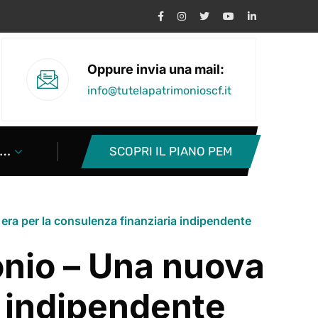
Oppure invia una mail:
info@tutelapatrimonioscf.it
SCOPRI IL PIANO PEM
…
 era per la consulenza finanziaria indipendente
onio – Una nuova
a indipendente