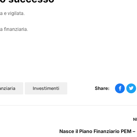
 e vigilata.
a finanziaria.
Share:
nziaria
Investimenti
N
Nasce il Piano Finanziario PEM –