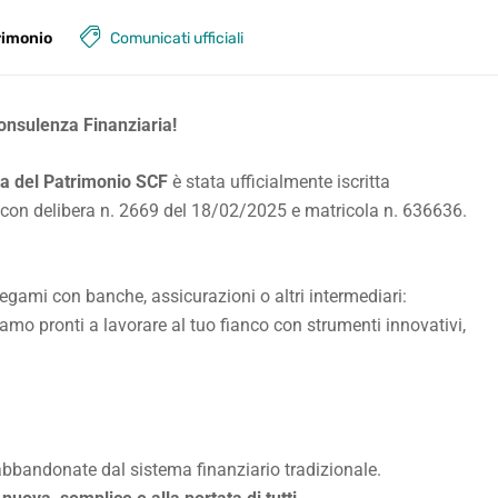
rimonio
Comunicati ufficiali
Consulenza Finanziaria!
la del Patrimonio SCF
è stata ufficialmente iscritta
) con delibera n. 2669 del 18/02/2025 e matricola n. 636636.
legami con banche, assicurazioni o altri intermediari:
siamo pronti a lavorare al tuo fianco con strumenti innovativi,
abbandonate dal sistema finanziario tradizionale.