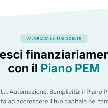
VALORIZZA LE TUE SCELTE
esci finanziariame
con il
Piano PEM
itti, Automazione, Semplicità: il Piano P
uta ad accrescere il tuo capitale nel te