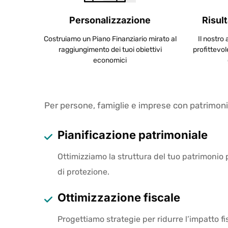
Personalizzazione
Risult
Costruiamo un Piano Finanziario mirato al
Il nostro
raggiungimento dei tuoi obiettivi
profittevol
economici
Per persone, famiglie e imprese con patrimoni s
Pianificazione patrimoniale
Ottimizziamo la struttura del tuo patrimonio p
di protezione.
Ottimizzazione fiscale
Progettiamo strategie per ridurre l’impatto fi