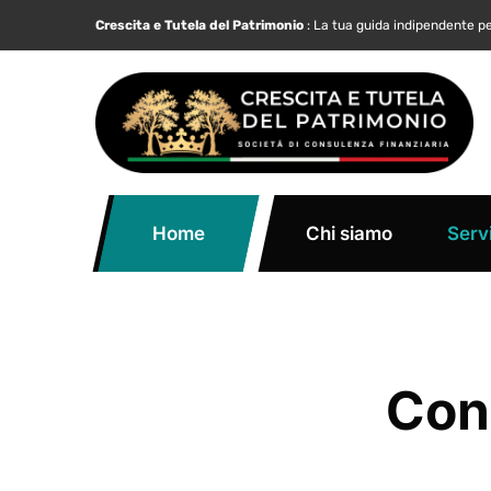
Crescita e Tutela del Patrimonio
: La tua guida indipendente pe
Home
Chi siamo
Servi
Con