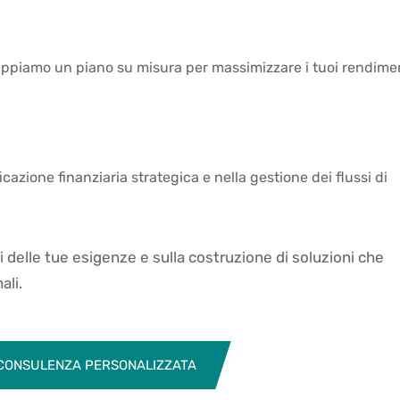
uppiamo un piano su misura per massimizzare i tuoi rendimen
cazione finanziaria strategica e nella gestione dei flussi di
si delle tue esigenze e sulla costruzione di soluzioni che
ali.
 CONSULENZA PERSONALIZZATA