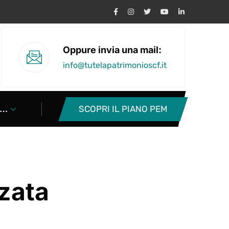
Oppure invia una mail:
info@tutelapatrimonioscf.it
SCOPRI IL PIANO PEM
…
zata