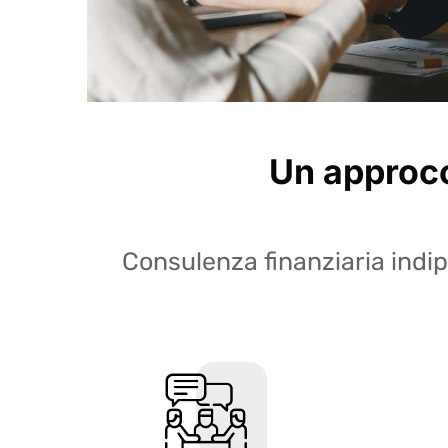
Un approcc
Consulenza finanziaria indi