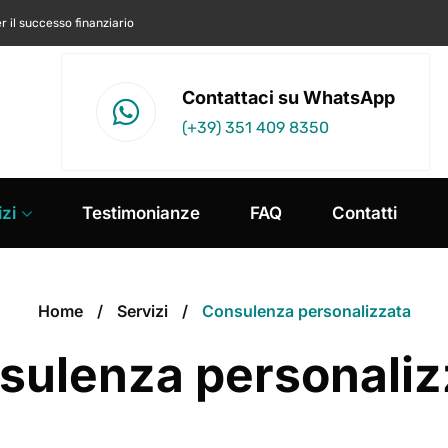
r il successo finanziario
Contattaci su WhatsApp
(+39) 351 409 8350
zi
Testimonianze
FAQ
Contatti
Home
Servizi
Consulenza personalizzata
sulenza personaliz