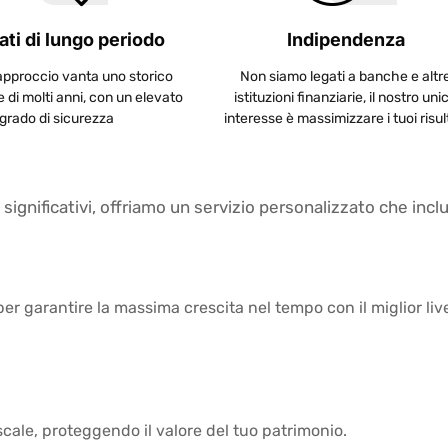
ati di lungo periodo
Indipendenza
 approccio vanta uno storico
Non siamo legati a banche e altr
e di molti anni, con un elevato
istituzioni finanziarie, il nostro uni
grado di sicurezza
interesse è massimizzare i tuoi risul
ignificativi, offriamo un servizio personalizzato che incl
er garantire la massima crescita nel tempo con il miglior live
scale, proteggendo il valore del tuo patrimonio.