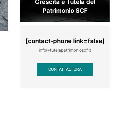
Crescita e Tutela del
Patrimonio SCF
[contact-phone link=false]
info@tutelapatrimonioscf.it
CONTATTACI ORA