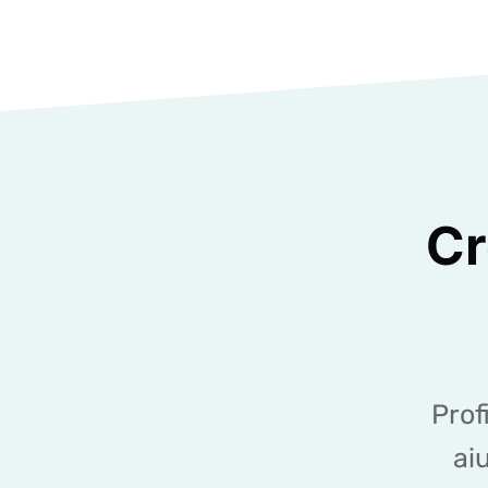
Cr
Prof
ai