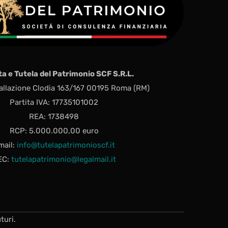
ta e Tutela del Patrimonio SCF S.R.L.
allazione Clodia 163/167 00195 Roma (RM)
Partita IVA: 17735101002
REA: 1738498
RCP: 5.000.000,00 euro
mail:
info@tutelapatrimonioscf.it
EC:
tutelapatrimonio@legalmail.it
turi.