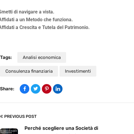
Smetti di navigare a vista.
Affidati a un Metodo che funziona.
Affidati a Crescita e Tutela del Patrimonio.
Tags:
Analisi economica
Consulenza finanziaria
Investimenti
Share:
PREVIOUS POST
Perché scegliere una Società di