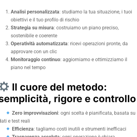
Analisi personalizzata
: studiamo la tua situazione, i tuoi
obiettivi e il tuo profilo di rischio
Strategia su misura
: costruiamo un piano preciso,
sostenibile e coerente
Operatività automatizzata
: ricevi operazioni pronte, da
approvare con un clic
Monitoraggio continuo
: aggiorniamo e ottimizziamo il
piano nel tempo
Il cuore del metodo:
semplicità, rigore e controllo
Zero improvvisazioni
: ogni scelta è pianificata, basata su
dati e test reali
Efficienza
: tagliamo costi inutili e strumenti inefficaci
Trasparenza assoluta
: ogni operazione è chiara,