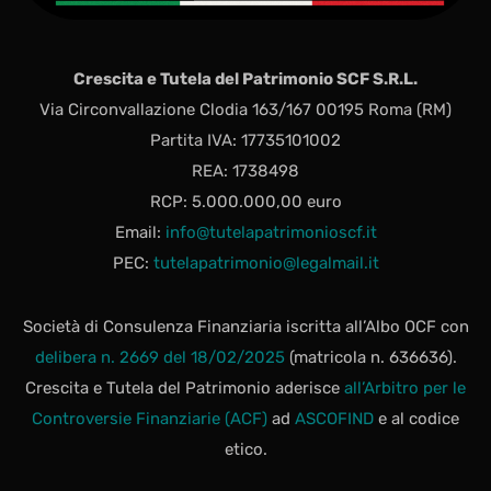
Crescita e Tutela del Patrimonio SCF S.R.L.
Via Circonvallazione Clodia 163/167 00195 Roma (RM)
Partita IVA: 17735101002
REA: 1738498
RCP: 5.000.000,00 euro
Email:
info@tutelapatrimonioscf.it
PEC:
tutelapatrimonio@legalmail.it
Società di Consulenza Finanziaria iscritta all’Albo OCF con
delibera n. 2669 del 18/02/2025
(matricola n. 636636).
Crescita e Tutela del Patrimonio aderisce
all’Arbitro per le
Controversie Finanziarie (ACF)
ad
ASCOFIND
e al codice
etico.