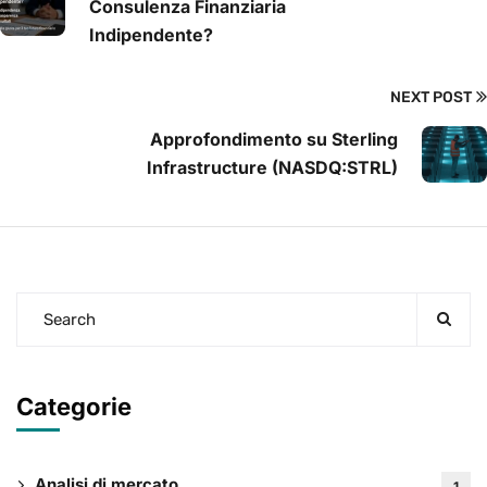
Consulenza Finanziaria
Indipendente?
NEXT POST
Approfondimento su Sterling
Infrastructure (NASDQ:STRL)
Categorie
Analisi di mercato
1