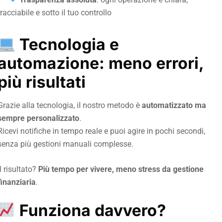
tracciabile e sotto il tuo controllo
Tecnologia e
automazione: meno errori,
più risultati
Grazie alla tecnologia, il nostro metodo è
automatizzato ma
sempre personalizzato
.
Ricevi notifiche in tempo reale e puoi agire in pochi secondi,
senza più gestioni manuali complesse.
Il risultato?
Più tempo per vivere, meno stress da gestione
finanziaria
.
Funziona davvero?