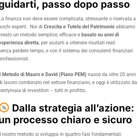
guidarti, passo dopo passo
La finanza non deve essere complicata, stressante o riservata a
pochi esperti. Noi di
Crescita e Tutela del Patrimonio
abbiamo
creato un metodo semplice, efficace e
basato su anni di
esperienza diretta
, per aiutarti a ottenere risultati reali
senza perdere tempo, e con il sistema dei consulenti finanziari
professionisti.
Il
Metodo di Mauro e David (Piano PEM)
nasce da oltre 20 anni
di lavoro combinato nel settore finanziario, e oggi è utilizzato da
centyinaia di investitori – tutti in profitto.
Dalla strategia all’azione:
un processo chiaro e sicuro
Il nostro metodo si sviluppa in quattro fasi fondamentali: