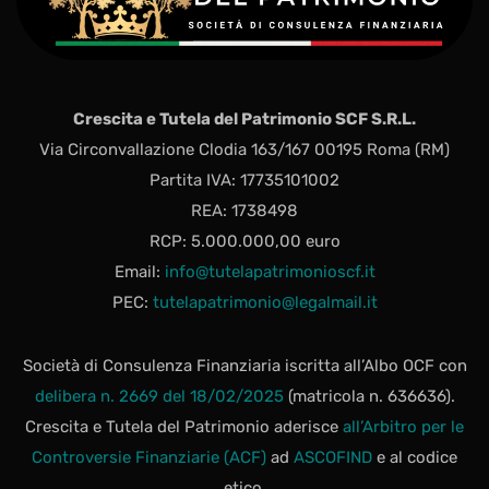
Crescita e Tutela del Patrimonio SCF S.R.L.
Via Circonvallazione Clodia 163/167 00195 Roma (RM)
Partita IVA: 17735101002
REA: 1738498
RCP: 5.000.000,00 euro
Email:
info@tutelapatrimonioscf.it
PEC:
tutelapatrimonio@legalmail.it
Società di Consulenza Finanziaria iscritta all’Albo OCF con
delibera n. 2669 del 18/02/2025
(matricola n. 636636).
Crescita e Tutela del Patrimonio aderisce
all’Arbitro per le
Controversie Finanziarie (ACF)
ad
ASCOFIND
e al codice
etico.