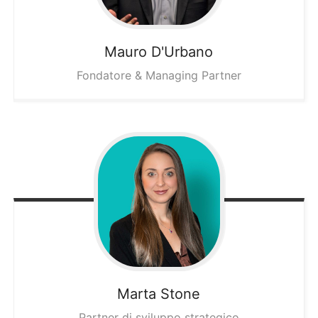
Mauro
D'Urbano
Fondatore & Managing Partner
Marta
Stone
Partner di sviluppo strategico